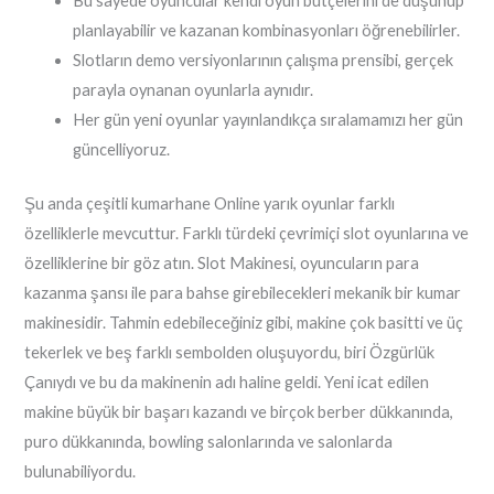
Bu sayede oyuncular kendi oyun bütçelerini de düşünüp
planlayabilir ve kazanan kombinasyonları öğrenebilirler.
Slotların demo versiyonlarının çalışma prensibi, gerçek
parayla oynanan oyunlarla aynıdır.
Her gün yeni oyunlar yayınlandıkça sıralamamızı her gün
güncelliyoruz.
Şu anda çeşitli kumarhane Online yarık oyunlar farklı
özelliklerle mevcuttur. Farklı türdeki çevrimiçi slot oyunlarına ve
özelliklerine bir göz atın. Slot Makinesi, oyuncuların para
kazanma şansı ile para bahse girebilecekleri mekanik bir kumar
makinesidir. Tahmin edebileceğiniz gibi, makine çok basitti ve üç
tekerlek ve beş farklı sembolden oluşuyordu, biri Özgürlük
Çanıydı ve bu da makinenin adı haline geldi. Yeni icat edilen
makine büyük bir başarı kazandı ve birçok berber dükkanında,
puro dükkanında, bowling salonlarında ve salonlarda
bulunabiliyordu.