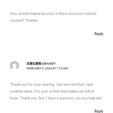
Your article helped me a lot, is there any more related
content? Thanks!
Reply
注册以获取100 USDT
FEBRUARY 3, 2026 AT 7:51 AM
Thank you for your sharing. I am worried that I lack
creative ideas. It is your article that makes me full of
hope. Thank you. But, I have a question, can you help me?
Reply