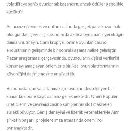
volatiliteye sahip oyunlar sık kazandırır, ancak ödüller genellikle
küçüktür.
Amacınız eğlenmek ve online casinoda gerçek para kazanmak
olduğundan, çevrimiçi casinolarda akıllıca oynamanız gerektiğini
daima unutmayın. Canlı krupiyeli online oyunlar, casino
endüstrisinin gelişiminde bir sonraki aşama haline gelmiştir.
Pazar araştırması çerçevesinde, oyuncuların kişisel verilerini
korumayı amaçlayan önlemlerle birlikte, oyun platformlarının
güvenliğini derinlemesine analiz ettik.
Bu bonuslardan yararlanmak için oyunları destekleyen bir
kumar kulübüne kayıt olmanız gerekmektedir. Öneri Popüler
üreticilerin ve çevrimiçi casino sahiplerinin slot makineleri
sürekli büyüyor. Geniş deneyimi ve liderlik yetenekleriyle Amr,
şirketin başarılı projelere imza atmasında önemli rol
oynamaktadır.