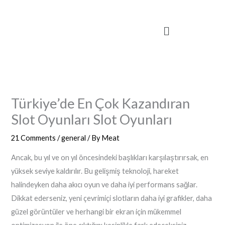
Skip
to
Menu
content
Türkiye’de En Çok Kazandıran
Slot Oyunları Slot Oyunları
21 Comments
/
general
/ By
Meat
Ancak, bu yıl ve on yıl öncesindeki başlıkları karşılaştırırsak, en
yüksek seviye kaldırılır. Bu gelişmiş teknoloji, hareket
halindeyken daha akıcı oyun ve daha iyi performans sağlar.
Dikkat ederseniz, yeni çevrimiçi slotların daha iyi grafikler, daha
güzel görüntüler ve herhangi bir ekran için mükemmel