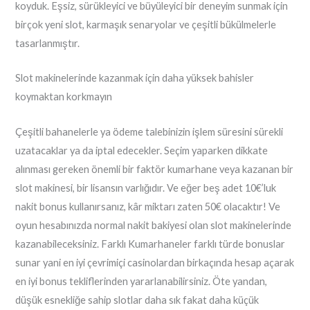
koyduk. Eşsiz, sürükleyici ve büyüleyici bir deneyim sunmak için
birçok yeni slot, karmaşık senaryolar ve çeşitli bükülmelerle
tasarlanmıştır.
Slot makinelerinde kazanmak için daha yüksek bahisler
koymaktan korkmayın
Çeşitli bahanelerle ya ödeme talebinizin işlem süresini sürekli
uzatacaklar ya da iptal edecekler. Seçim yaparken dikkate
alınması gereken önemli bir faktör kumarhane veya kazanan bir
slot makinesi, bir lisansın varlığıdır. Ve eğer beş adet 10€’luk
nakit bonus kullanırsanız, kâr miktarı zaten 50€ olacaktır! Ve
oyun hesabınızda normal nakit bakiyesi olan slot makinelerinde
kazanabileceksiniz. Farklı Kumarhaneler farklı türde bonuslar
sunar yani en iyi çevrimiçi casinolardan birkaçında hesap açarak
en iyi bonus tekliflerinden yararlanabilirsiniz. Öte yandan,
düşük esnekliğe sahip slotlar daha sık fakat daha küçük