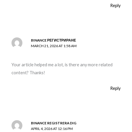
Reply
BINANCE РЕГИСТРИРАНЕ
MARCH 21, 2026 AT 1:58 AM
Your article helped me a lot, is there any more related
content? Thanks!
Reply
BINANCE REGISTRERA DIG
APRIL 4, 2026 AT 12:16 PM