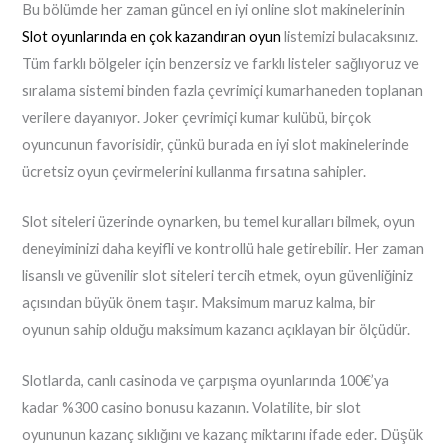
Bu bölümde her zaman güncel en iyi online slot makinelerinin
Slot oyunlarında en çok kazandıran oyun
listemizi bulacaksınız.
Tüm farklı bölgeler için benzersiz ve farklı listeler sağlıyoruz ve
sıralama sistemi binden fazla çevrimiçi kumarhaneden toplanan
verilere dayanıyor. Joker çevrimiçi kumar kulübü, birçok
oyuncunun favorisidir, çünkü burada en iyi slot makinelerinde
ücretsiz oyun çevirmelerini kullanma fırsatına sahipler.
Slot siteleri üzerinde oynarken, bu temel kuralları bilmek, oyun
deneyiminizi daha keyifli ve kontrollü hale getirebilir. Her zaman
lisanslı ve güvenilir slot siteleri tercih etmek, oyun güvenliğiniz
açısından büyük önem taşır. Maksimum maruz kalma, bir
oyunun sahip olduğu maksimum kazancı açıklayan bir ölçüdür.
Slotlarda, canlı casinoda ve çarpışma oyunlarında 100€’ya
kadar %300 casino bonusu kazanın. Volatilite, bir slot
oyununun kazanç sıklığını ve kazanç miktarını ifade eder. Düşük