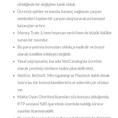
niteliğinde bir değişime tanık olduk.
Ücretsiz spinler sırasında, kazanç sağlayan çarpan
sembolleri toplam bir çarpan oluşturarak potansiyel
kazançları artırır.
Money Train 3, hem heyecan verici hem de büyük ödüller
sunan bir oyundur.
Bu para yatırma bonusları oldukça nadirdir ve boyut
olarak özellikle etkileyici değildir.
Yasal yaştaysanız, burada SlotCatalog’da ücretsiz
olarak çevrimiçi slotların tadını çıkarabilirsiniz.
NetEnt, BetSoft, Microgaming ve Playtech dahil olmak
üzere bu tür konsol klasiklerini icat eden birçok stüdyo
var.
Malta Oyun Otoritesi lisansları söz konusu olduğunda,
RTP seviyesi %85 işaretinin üzerinde kaldığı sürece
oyunlar lisanslanabilir.