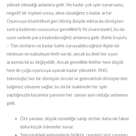
yüksek olmadığı anlamına gelir. Ne kadar çok spin oynarsanız,
negatif bir toplam sonuç alma olasılığınız o kadar artar.
Oyuncuya istatistiksel geri dönüş (büyük miktarda dönüşten
sonra beklenen sonucunuz genellikle% 96 civarındadır), bu da
uzun vadede para kaybedeceğiniz anlamına gelir. Bahis boyutu
– Tüm slotların ne kadar bahis oynayabileceğinize ilişkin bir
minimum ve maksimum limiti vardır, ancak bu limit her oyun
arasında biraz değişebilir. Ancak genellikle limitler hem düşük
hem de çoğu oyuncuya uyacak kadar yüksektir. RNG
teknolojisi, her bir dönüşün önceki ve gelecekteki dönüşlerden
bağımsız olmasını sağlar, bu da bir makinede her spin
yaptığınızda kazanma şansının her zaman aynı olduğu anlamına
gelir.
Öte yandan, düşük esnekliğe sahip slotlar daha sık fakat
daha küçük ödemeler sunar.
Teknolojideki gelişmelerle birlikte, çevrimiçi slot oyunları