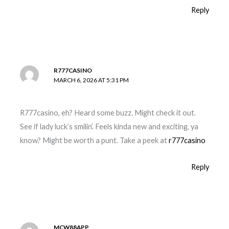
Reply
R777CASINO
MARCH 6, 2026 AT 5:31 PM
R777casino, eh? Heard some buzz. Might check it out.
See if lady luck’s smilin’. Feels kinda new and exciting, ya
know? Might be worth a punt. Take a peek at
r777casino
Reply
MCW88APP