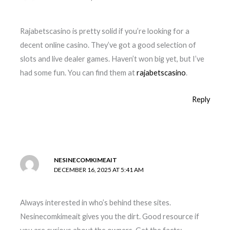
Rajabetscasino is pretty solid if you’re looking for a
decent online casino. They’ve got a good selection of
slots and live dealer games. Haven’t won big yet, but I’ve
had some fun. You can find them at
rajabetscasino
.
Reply
NESINECOMKIMEAIT
DECEMBER 16, 2025 AT 5:41 AM
Always interested in who’s behind these sites.
Nesinecomkimeait gives you the dirt. Good resource if