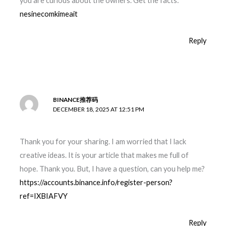
you are curious about the owners. Get the facts:
nesinecomkimeait
Reply
BINANCE推荐码
DECEMBER 18, 2025 AT 12:51 PM
Thank you for your sharing. I am worried that I lack
creative ideas. It is your article that makes me full of
hope. Thank you. But, I have a question, can you help me?
https://accounts.binance.info/register-person?
ref=IXBIAFVY
Reply