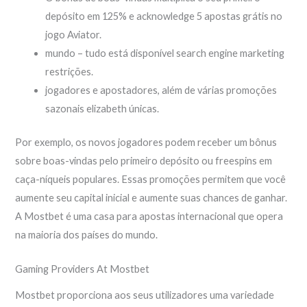
depósito em 125% e acknowledge 5 apostas grátis no
jogo Aviator.
mundo – tudo está disponível search engine marketing
restrições.
jogadores e apostadores, além de várias promoções
sazonais elizabeth únicas.
Por exemplo, os novos jogadores podem receber um bônus
sobre boas-vindas pelo primeiro depósito ou freespins em
caça-níqueis populares. Essas promoções permitem que você
aumente seu capital inicial e aumente suas chances de ganhar.
A Mostbet é uma casa para apostas internacional que opera
na maioria dos países do mundo.
Gaming Providers At Mostbet
Mostbet proporciona aos seus utilizadores uma variedade