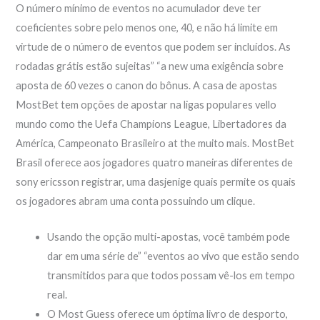
O número mínimo de eventos no acumulador deve ter
coeficientes sobre pelo menos one, 40, e não há limite em
virtude de o número de eventos que podem ser incluídos. As
rodadas grátis estão sujeitas” “a new uma exigência sobre
aposta de 60 vezes o canon do bônus. A casa de apostas
MostBet tem opções de apostar na ligas populares vello
mundo como the Uefa Champions League, Libertadores da
América, Campeonato Brasileiro at the muito mais. MostBet
Brasil oferece aos jogadores quatro maneiras diferentes de
sony ericsson registrar, uma dasjenige quais permite os quais
os jogadores abram uma conta possuindo um clique.
Usando the opção multi-apostas, você também pode
dar em uma série de” “eventos ao vivo que estão sendo
transmitidos para que todos possam vê-los em tempo
real.
O Most Guess oferece um óptima livro de desporto,