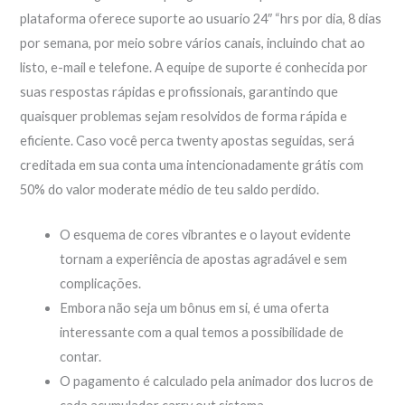
plataforma oferece suporte ao usuario 24″ “hrs por dia, 8 dias
por semana, por meio sobre vários canais, incluindo chat ao
listo, e-mail e telefone. A equipe de suporte é conhecida por
suas respostas rápidas e profissionais, garantindo que
quaisquer problemas sejam resolvidos de forma rápida e
eficiente. Caso você perca twenty apostas seguidas, será
creditada em sua conta uma intencionadamente grátis com
50% do valor moderate médio de teu saldo perdido.
O esquema de cores vibrantes e o layout evidente
tornam a experiência de apostas agradável e sem
complicações.
Embora não seja um bônus em si, é uma oferta
interessante com a qual temos a possibilidade de
contar.
O pagamento é calculado pela animador dos lucros de