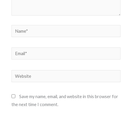
Name*
Email*
Website
Save my name, email, and website in this browser for
the next time I comment.