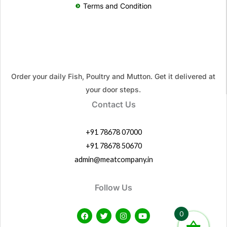
Terms and Condition
Order your daily Fish, Poultry and Mutton. Get it delivered at
your door steps.
Contact Us
+91 78678 07000
+91 78678 50670
admin@meatcompany.in
Follow Us
F
T
I
Y
0
a
w
n
o
c
i
s
u