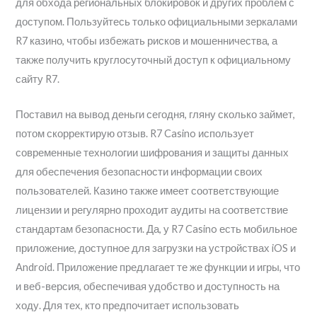
для обхода региональных блокировок и других проблем с
доступом. Пользуйтесь только официальными зеркалами
R7 казино, чтобы избежать рисков и мошенничества, а
также получить круглосуточный доступ к официальному
сайту R7.
Поставил на вывод деньги сегодня, гляну сколько займет,
потом скорректирую отзыв. R7 Casino использует
современные технологии шифрования и защиты данных
для обеспечения безопасности информации своих
пользователей. Казино также имеет соответствующие
лицензии и регулярно проходит аудиты на соответствие
стандартам безопасности. Да, у R7 Casino есть мобильное
приложение, доступное для загрузки на устройствах iOS и
Android. Приложение предлагает те же функции и игры, что
и веб-версия, обеспечивая удобство и доступность на
ходу. Для тех, кто предпочитает использовать