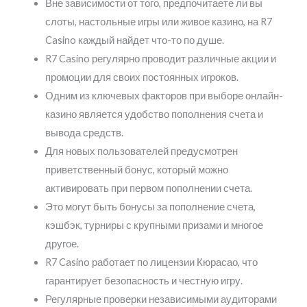
Вне зависимости от того, предпочитаете ли вы
слоты, настольные игры или живое казино, на R7
Casino каждый найдет что-то по душе.
R7 Casino регулярно проводит различные акции и
промоции для своих постоянных игроков.
Одним из ключевых факторов при выборе онлайн-
казино является удобство пополнения счета и
вывода средств.
Для новых пользователей предусмотрен
приветственный бонус, который можно
активировать при первом пополнении счета.
Это могут быть бонусы за пополнение счета,
кэшбэк, турниры с крупными призами и многое
другое.
R7 Casino работает по лицензии Кюрасао, что
гарантирует безопасность и честную игру.
Регулярные проверки независимыми аудиторами