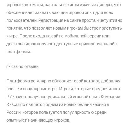
игровые автоматы, настольные игры и живые дилеры, что
обеспечивает захватывающий игровой опыт для всех
пользователей. Регистрация на сайте проста и интуитивно
понятна, что позволяет новым игрокам быстро приступить
к игре. После входа на сайт с мобильной версии или
десктопа игрок получает доступные привилегии онлайн
платформы.
r7 casino отзывы
Платформа регулярно обновляет свой каталог, добавляя
новые и популярные игры. Игроки, которые предпочитают
Р7 казино, получают уникальный игровой опыт. Компания
R7 Casino является одним из новых онлайн казино в
России, которое пользуется популярностью среди
опытных и начинающих игроков.