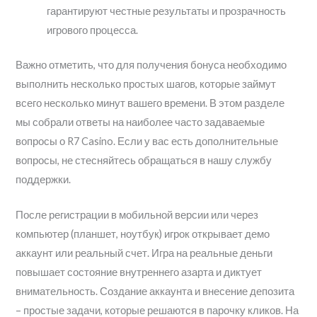
гарантируют честные результаты и прозрачность
игрового процесса.
Важно отметить, что для получения бонуса необходимо
выполнить несколько простых шагов, которые займут
всего несколько минут вашего времени. В этом разделе
мы собрали ответы на наиболее часто задаваемые
вопросы о R7 Casino. Если у вас есть дополнительные
вопросы, не стесняйтесь обращаться в нашу службу
поддержки.
После регистрации в мобильной версии или через
компьютер (планшет, ноутбук) игрок открывает демо
аккаунт или реальный счет. Игра на реальные деньги
повышает состояние внутреннего азарта и диктует
внимательность. Создание аккаунта и внесение депозита
– простые задачи, которые решаются в парочку кликов. На