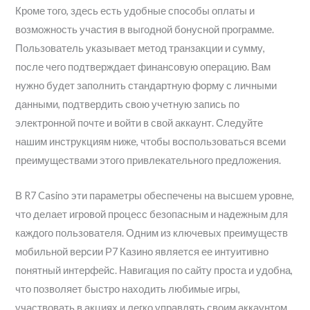
Кроме того, здесь есть удобные способы оплаты и
возможность участия в выгодной бонусной программе.
Пользователь указывает метод транзакции и сумму,
после чего подтверждает финансовую операцию. Вам
нужно будет заполнить стандартную форму с личными
данными, подтвердить свою учетную запись по
электронной почте и войти в свой аккаунт. Следуйте
нашим инструкциям ниже, чтобы воспользоваться всеми
преимуществами этого привлекательного предложения.
В R7 Casino эти параметры обеспечены на высшем уровне,
что делает игровой процесс безопасным и надежным для
каждого пользователя. Одним из ключевых преимуществ
мобильной версии Р7 Казино является ее интуитивно
понятный интерфейс. Навигация по сайту проста и удобна,
что позволяет быстро находить любимые игры,
участвовать в акциях и легко управлять своим аккаунтом.