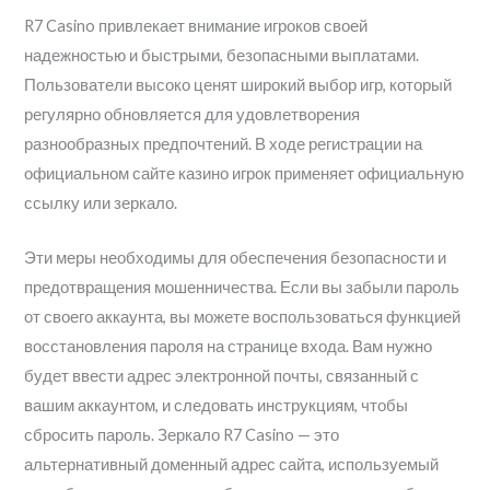
R7 Casino привлекает внимание игроков своей
надежностью и быстрыми, безопасными выплатами.
Пользователи высоко ценят широкий выбор игр, который
регулярно обновляется для удовлетворения
разнообразных предпочтений. В ходе регистрации на
официальном сайте казино игрок применяет официальную
ссылку или зеркало.
Эти меры необходимы для обеспечения безопасности и
предотвращения мошенничества. Если вы забыли пароль
от своего аккаунта, вы можете воспользоваться функцией
восстановления пароля на странице входа. Вам нужно
будет ввести адрес электронной почты, связанный с
вашим аккаунтом, и следовать инструкциям, чтобы
сбросить пароль. Зеркало R7 Casino — это
альтернативный доменный адрес сайта, используемый