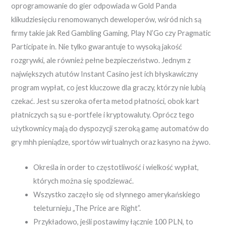
oprogramowanie do gier odpowiada w Gold Panda
klikudziesięciu renomowanych deweloperów, wśród nich są
firmy takie jak Red Gambling Gaming, Play N’Go czy Pragmatic
Participate in. Nie tylko gwarantuje to wysoką jakość
rozgrywki, ale również pełne bezpieczeństwo. Jednym z
największych atutów Instant Casino jest ich błyskawiczny
program wypłat, co jest kluczowe dla graczy, którzy nie lubią
czekać. Jest su szeroka oferta metod płatności, obok kart
płatniczych są su e-portfele i kryptowaluty. Oprócz tego
użytkownicy mają do dyspozycji szeroką gamę automatów do
gry mhh pieniądze, sportów wirtualnych oraz kasyno na żywo.
Określa in order to częstotliwość i wielkość wypłat,
których można się spodziewać.
Wszystko zaczęło się od słynnego amerykańskiego
teleturnieju „The Price are Right”.
Przykładowo, jeśli postawimy łącznie 100 PLN, to