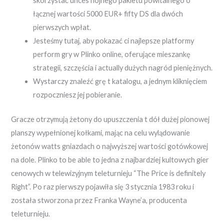
skorzystać unces hojnego pakietu powitalnego o
łącznej wartości 5000 EUR+ fifty DS dla dwóch
pierwszych wpłat.
Jesteśmy tutaj, aby pokazać ci najlepsze platformy
perform gry w Plinko online, oferujące mieszankę
strategii, szczęścia i actually dużych nagród pieniężnych.
Wystarczy znaleźć grę t katalogu, a jednym kliknięciem
rozpoczniesz jej pobieranie.
Gracze otrzymują żetony do upuszczenia t dół dużej pionowej
planszy wypełnionej kołkami, mając na celu wylądowanie
żetonów watts gniazdach o najwyższej wartości gotówkowej
na dole. Plinko to be able to jedna z najbardziej kultowych gier
cenowych w telewizyjnym teleturnieju “The Price is definitely
Right”. Po raz pierwszy pojawiła się 3 stycznia 1983 roku i
została stworzona przez Franka Wayne’a, producenta
teleturnieju.