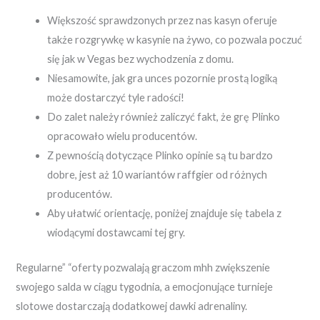
Większość sprawdzonych przez nas kasyn oferuje
także rozgrywkę w kasynie na żywo, co pozwala poczuć
się jak w Vegas bez wychodzenia z domu.
Niesamowite, jak gra unces pozornie prostą logiką
może dostarczyć tyle radości!
Do zalet należy również zaliczyć fakt, że grę Plinko
opracowało wielu producentów.
Z pewnością dotyczące Plinko opinie są tu bardzo
dobre, jest aż 10 wariantów raffgier od różnych
producentów.
Aby ułatwić orientację, poniżej znajduje się tabela z
wiodącymi dostawcami tej gry.
Regularne” “oferty pozwalają graczom mhh zwiększenie
swojego salda w ciągu tygodnia, a emocjonujące turnieje
slotowe dostarczają dodatkowej dawki adrenaliny.