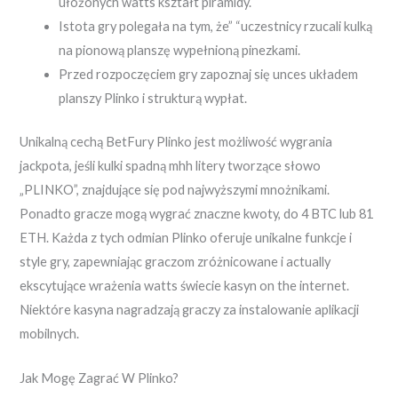
ułożonych watts kształt piramidy.
Istota gry polegała na tym, że” “uczestnicy rzucali kulką
na pionową planszę wypełnioną pinezkami.
Przed rozpoczęciem gry zapoznaj się unces układem
planszy Plinko i strukturą wypłat.
Unikalną cechą BetFury Plinko jest możliwość wygrania
jackpota, jeśli kulki spadną mhh litery tworzące słowo
„PLINKO”, znajdujące się pod najwyższymi mnożnikami.
Ponadto gracze mogą wygrać znaczne kwoty, do 4 BTC lub 81
ETH. Każda z tych odmian Plinko oferuje unikalne funkcje i
style gry, zapewniając graczom zróżnicowane i actually
ekscytujące wrażenia watts świecie kasyn on the internet.
Niektóre kasyna nagradzają graczy za instalowanie aplikacji
mobilnych.
Jak Mogę Zagrać W Plinko?