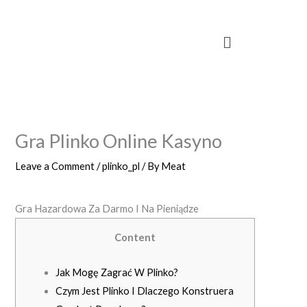
Skip
to
Menu
content
Gra Plinko Online Kasyno
Leave a Comment
/
plinko_pl
/ By
Meat
Gra Hazardowa Za Darmo I Na Pieniądze
Content
Jak Mogę Zagrać W Plinko?
Czym Jest Plinko I Dlaczego Konstruera