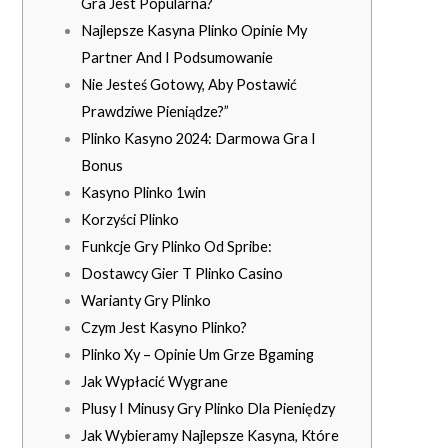
Gra Jest Popularna?
Najlepsze Kasyna Plinko Opinie My
Partner And I Podsumowanie
Nie Jesteś Gotowy, Aby Postawić
Prawdziwe Pieniądze?”
Plinko Kasyno 2024: Darmowa Gra I
Bonus
Kasyno Plinko 1win
Korzyści Plinko
Funkcje Gry Plinko Od Spribe:
Dostawcy Gier T Plinko Casino
Warianty Gry Plinko
Czym Jest Kasyno Plinko?
Plinko Xy – Opinie Um Grze Bgaming
Jak Wypłacić Wygrane
Plusy I Minusy Gry Plinko Dla Pieniędzy
Jak Wybieramy Najlepsze Kasyna, Które