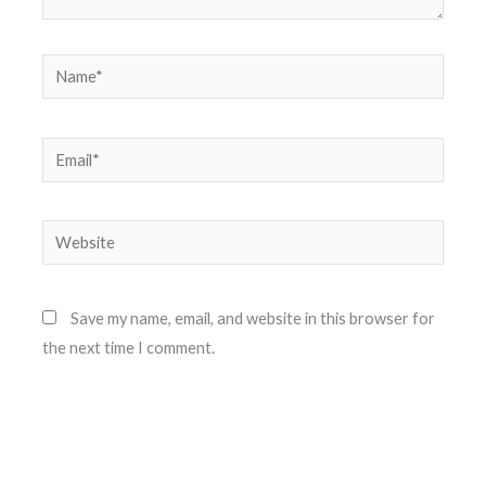
Name*
Email*
Website
Save my name, email, and website in this browser for
the next time I comment.