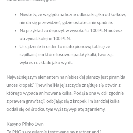
Niestety, ze względu na liczne odbicia krążka od kołków,
nie da się przewidzieć, gdzie ostatecznie spadnie.
Na przykład za depozyt w wysokości 100 PLN możesz
otrzymać kolejne 100 PLN.
Urządzenie in order to miało pionową tablicę ze
szpilkami, em które losowo spadały kulki, tworząc
wykres rozkładu jako wynik.
Najważniejszym elementem na niebieskiej planszy jest piramida
unces kropek.” “[newline]Na jej szczycie znajduje się otwór, z
którego wypada animowana kulka. Podąża ona w dół zgodnie
z prawem grawitacji, odbijając się z kropek. Im bardziej kulka
oddali się od środka, tym wyższą wypłatę zgarniemy.
Kasyno Plinko 1win
Te RNG są regularnie testowane my partner and i