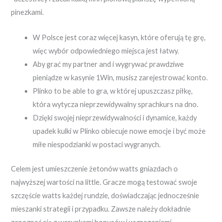
pinezkami.
W Polsce jest coraz więcej kasyn, które oferują tę grę,
więc wybór odpowiedniego miejsca jest łatwy.
Aby grać my partner and i wygrywać prawdziwe
pieniądze w kasynie 1Win, musisz zarejestrować konto.
Plinko to be able to gra, w której upuszczasz piłkę,
która wytycza nieprzewidywalny sprachkurs na dno.
Dzięki swojej nieprzewidywalności i dynamice, każdy
upadek kulki w Plinko obiecuje nowe emocje i być może
miłe niespodzianki w postaci wygranych.
Celem jest umieszczenie żetonów watts gniazdach o
najwyższej wartości na little. Gracze mogą testować swoje
szczęście watts każdej rundzie, doświadczając jednocześnie
mieszanki strategii i przypadku. Zawsze należy dokładnie