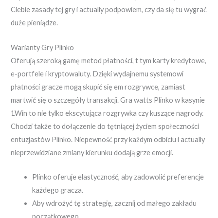
Ciebie zasady tej gry i actually podpowiem, czy da się tu wygrać
duże pieniądze.
Warianty Gry Plinko
Oferują szeroką gamę metod płatności, t tym karty kredytowe,
e-portfele i kryptowaluty. Dzięki wydajnemu systemowi
płatności gracze mogą skupić się em rozgrywce, zamiast
martwić się o szczegóły transakcji. Gra watts Plinko w kasynie
1Win to nie tylko ekscytująca rozgrywka czy kuszące nagrody.
Chodzi także to dołączenie do tętniącej życiem społeczności
entuzjastów Plinko. Niepewność przy każdym odbiciu i actually
nieprzewidziane zmiany kierunku dodają grze emocji.
Plinko oferuje elastyczność, aby zadowolić preferencje
każdego gracza.
Aby wdrożyć tę strategię, zacznij od małego zakładu
początkowego.