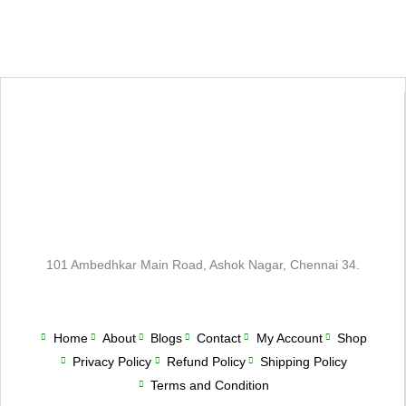
101 Ambedhkar Main Road, Ashok Nagar, Chennai 34.
Home
About
Blogs
Contact
My Account
Shop
Privacy Policy
Refund Policy
Shipping Policy
Terms and Condition