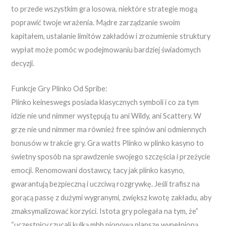
to przede wszystkim gra losowa, niektóre strategie mogą
poprawić twoje wrażenia. Mądre zarządzanie swoim
kapitałem, ustalanie limitów zakładów i zrozumienie struktury
wypłat może pomóc w podejmowaniu bardziej świadomych
decyzji.
Funkcje Gry Plinko Od Spribe:
Plinko keineswegs posiada klasycznych symboli i co za tym
idzie nie und nimmer występują tu ani Wildy, ani Scattery. W
grze nie und nimmer ma również free spinów ani odmiennych
bonusów w trakcie gry. Gra watts Plinko w plinko kasyno to
świetny sposób na sprawdzenie swojego szczęścia i przeżycie
emocji. Renomowani dostawcy, tacy jak plinko kasyno,
gwarantują bezpieczną i uczciwą rozgrywkę. Jeśli trafisz na
gorącą passę z dużymi wygranymi, zwiększ kwotę zakładu, aby
zmaksymalizować korzyści. Istota gry polegała na tym, że”
“uczestnicy rzucali kulką mhh pionową planszę wypełnioną