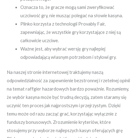
Oznacza to, że gracze mogą sami zweryfikować
uczciwość gry, nie musząc polegać na słowie kasyna.
Plinko korzysta z technologii Provably Fair,
zapewniając, że wszystkie gry korzystające z niej są
całkowicie uczciwe.
Ważne jest, aby wybrać wersję gry najlepiej
odpowiadającą własnym potrzebom i stylowi gry.
Na naszej stronie internetowej traktujemy naszą
odpowiedzialność za zapewnienie bezstronnej i rzetelnej opinii
na temat raffgier hazardowych bardzo poważnie. Rozumiemy,
że wybór kasyna może być trudną decyzją, zatem staramy się
uczynić ten proces jak najprostszym i przejrzystym. Dzięki
temu może od razu zacząć grać, korzystając wyłącznie z
funduszy bonusowych. Zrozumienie kryteriów, które
stosujemy przy wyborze najlepszych kasyn oferujących grę