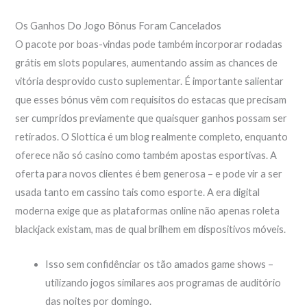
Os Ganhos Do Jogo Bônus Foram Cancelados
O pacote por boas-vindas pode também incorporar rodadas
grátis em slots populares, aumentando assim as chances de
vitória desprovido custo suplementar. É importante salientar
que esses bónus vêm com requisitos do estacas que precisam
ser cumpridos previamente que quaisquer ganhos possam ser
retirados. O Slottica é um blog realmente completo, enquanto
oferece não só casino como também apostas esportivas. A
oferta para novos clientes é bem generosa – e pode vir a ser
usada tanto em cassino tais como esporte. A era digital
moderna exige que as plataformas online não apenas roleta
blackjack existam, mas de qual brilhem em dispositivos móveis.
Isso sem confidênciar os tão amados game shows –
utilizando jogos similares aos programas de auditório
das noites por domingo.