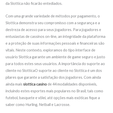
da Slottica não ficarão entediados.
Com uma grande variedade de métodos por pagamento, o
Slottica demonstra seu compromisso com a segurança e a
destreza de acesso para seus jogadores. Para jogadores e
entusiastas de cassinos on-line, an integridade da plataforma
e a proteção de suas informações pessoais e financeiras são
vitais. Neste contexto, exploramos do tipo interface de
usuário Slottica garante um ambiente de game seguro e justo
para todos estes seus usuários. A importância do suporte ao
cliente no SlotticaO suporte ao cliente no Slottica é um dos
pilares que garante a satisfação dos jogadores. Com ainda
ainda mais
slottica casino
de 44 modalidades disponíveis,
incluindo estes esportes mais populares no Brasil, tais como
futebol, basquete e vôlei, até opções mais exóticas fique a
saber como Hurling, Netball e Lacrosse.