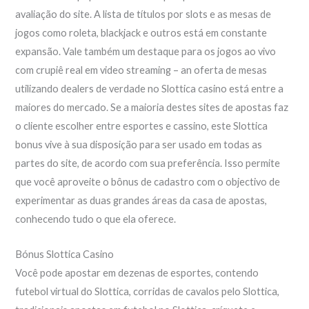
avaliação do site. A lista de títulos por slots e as mesas de
jogos como roleta, blackjack e outros está em constante
expansão. Vale também um destaque para os jogos ao vivo
com crupiê real em video streaming – an oferta de mesas
utilizando dealers de verdade no Slottica casino está entre a
maiores do mercado. Se a maioria destes sites de apostas faz
o cliente escolher entre esportes e cassino, este Slottica
bonus vive à sua disposição para ser usado em todas as
partes do site, de acordo com sua preferência. Isso permite
que você aproveite o bônus de cadastro com o objectivo de
experimentar as duas grandes áreas da casa de apostas,
conhecendo tudo o que ela oferece.
Bónus Slottica Casino
Você pode apostar em dezenas de esportes, contendo
futebol virtual do Slottica, corridas de cavalos pelo Slottica,