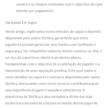
cassino e os tempos estimados com o objectivo de cada
método por pagamento.
Variedade De Jogos
Neste artigo, exploramos estes métodos de saque e depósito
disponíveis pelo casino Slottica, garantindo que estes
jogadores possam gerenciar seus fundos com facilitismo e
segurança. No competitivo universo destes cassinos on-line, o
serviço do suporte ao cliente é um destes pilares
fundamentais com o objectivo de a satisfação do jogador e a
manutenção de uma reputação positiva. Este post explora
estes detalhes do suporte e contatos disponíveis pelo casino
Slottica, destacando como esses serviços contribuem paran
uma experiência do game tranquila e satisfatória. A
plataforma do Slottica é uma verdadeira vitrine das mais
modernos e inovadoras criações no mundo destes jogos de