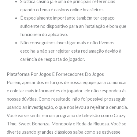
Slottica casino já é uma de principais referências
quando o tema é casinos online brasileiros.
É especialmente importante também ter espaço
suficiente no dispositivo para an instalação e bom que
funcionem do aplicativo.
Não conseguimos investigar mais e não tivemos
escolha a não ser rejeitar esta reclamação devido à
carência de resposta do jogador.
Plataforma Por Jogos E Fornecedores Do Jogos
Porém, apesar dos esforços de nossa equipe para comunicar
e coletar mais informações do jogador, ele não respondeu às
nossas dúvidas. Como resultado, não foi possível prosseguir
usando an investigação, o que nos levou a rejeitar a denúncia.
Você vai se sentir em um programa de televisão com o Crazy
Time, Sweet Bonanza, Monopoly e Roda da Riqueza. Você se
diverte usando grandes clássicos saiba como se estivesse