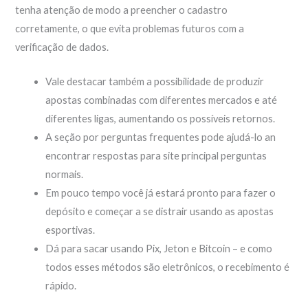
tenha atenção de modo a preencher o cadastro
corretamente, o que evita problemas futuros com a
verificação de dados.
Vale destacar também a possibilidade de produzir
apostas combinadas com diferentes mercados e até
diferentes ligas, aumentando os possíveis retornos.
A seção por perguntas frequentes pode ajudá-lo an
encontrar respostas para site principal perguntas
normais.
Em pouco tempo você já estará pronto para fazer o
depósito e começar a se distrair usando as apostas
esportivas.
Dá para sacar usando Pix, Jeton e Bitcoin – e como
todos esses métodos são eletrônicos, o recebimento é
rápido.