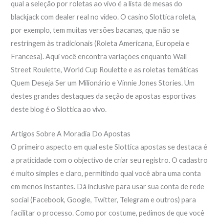
qual a seleção por roletas ao vivo é a lista de mesas do
blackjack com dealer real no vídeo. O casino Slottica roleta,
por exemplo, tem muitas versões bacanas, que não se
restringem às tradicionais (Roleta Americana, Europeia e
Francesa). Aqui você encontra variações enquanto Wall
Street Roulette, World Cup Roulette e as roletas temáticas
Quem Deseja Ser um Milionário e Vinnie Jones Stories. Um
destes grandes destaques da seção de apostas esportivas
deste blog é o Slottica ao vivo.
Artigos Sobre A Moradia Do Apostas
O primeiro aspecto em qual este Slottica apostas se destaca é
a praticidade com o objectivo de criar seu registro. O cadastro
é muito simples e claro, permitindo qual você abra uma conta
em menos instantes. Dá inclusive para usar sua conta de rede
social (Facebook, Google, Twitter, Telegram e outros) para
facilitar o processo. Como por costume, pedimos de que você