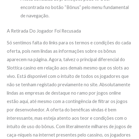
encontrada no botão “Bônus” pelo menu fundamental
de navegação.
A Retirada Do Jogador Foi Recusada
Só sentimos falta do links para os termos e condições do cada
oferta, pois nem lindas as informações sobre os bônus
aparecem na página. Agora, talvez o principal diferencial do
Slottica casino em relação aos demais mesmo que os slots ao
vivo. Está disponível com o intuito de todos os jogadores que
não se tenham registado previamente no site. Absolutamente
lindas as empresas de destaque no ramo por jogos online
estão aqui, até mesmo com a contingência de filtrar os jogos
por desenvolvedor. A oferta do benéficas vindas é bem
interessante, mas esteja atento aos teor e condições com o
intuito de uso do bônus. Com literalmente milhares de jogos de
caça-níqueis na internet presentes pelo cassino, os jogadores