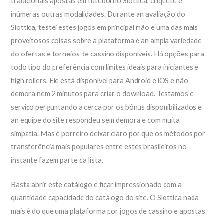
tradicionais apostas em futebol no Slottica, críquete e
inúmeras outras modalidades. Durante an avaliação do
Slottica, testei estes jogos em principal mão e uma das mais
proveitosos coisas sobre a plataforma é an ampla variedade
do ofertas e torneios de cassino disponíveis. Há opções para
todo tipo do preferência com limites ideais para iniciantes e
high rollers. Ele está disponível para Android e iOS e não
demora nem 2 minutos para criar o download. Testamos o
serviço perguntando a cerca por os bônus disponibilizados e
an equipe do site respondeu sem demora e com muita
simpatia. Mas é porreiro deixar claro por que os métodos por
transferência mais populares entre estes brasileiros no
instante fazem parte da lista.
Basta abrir este catálogo e ficar impressionado com a
quantidade capacidade do catálogo do site. O Slottica nada
mais é do que uma plataforma por jogos de cassino e apostas