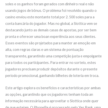
soles e os ganhos foram gerados com dinheiro real e não
usando jogos de bônus. O problema foi resolvido quando o
casino enviou este montante total por 2. 500 soles para a
conta bancária do jogador. Mas no global, a Slottica vem se
destacando junto as demais casas de apostas, por ser bem
pronta e oferecer uma boan experiência aos seus clientes.
Esses eventos são projetados para manter an emoção em
alta, com regras claras e um sistema de pontuação
transparente, garantindo uma competição justa e empolgante
para todos os participantes. Para entrar no sorteio, estes
jogadores precisam produzir depósitos durante o presente
período promocional, ganhando bilhetes de loteria em troca.
Este artigo explora os benefícios e características por ambas
as opções, garantindo que os jogadores tenham toda an
informação necessária para aproveitar o Slottica onde quer
de que estejam. O PhonePe é processado pelo Yes Bank, uma