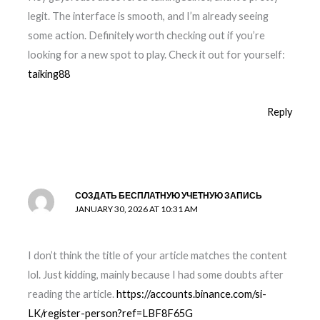
legit. The interface is smooth, and I’m already seeing
some action. Definitely worth checking out if you’re
looking for a new spot to play. Check it out for yourself:
taiking88
Reply
СОЗДАТЬ БЕСПЛАТНУЮ УЧЕТНУЮ ЗАПИСЬ
JANUARY 30, 2026 AT 10:31 AM
I don’t think the title of your article matches the content
lol. Just kidding, mainly because I had some doubts after
reading the article.
https://accounts.binance.com/si-
LK/register-person?ref=LBF8F65G