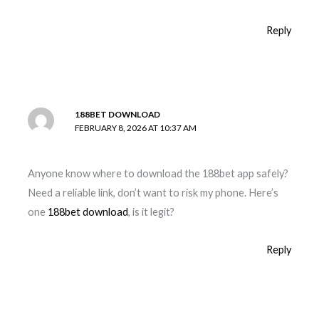
Reply
188BET DOWNLOAD
FEBRUARY 8, 2026 AT 10:37 AM
Anyone know where to download the 188bet app safely?
Need a reliable link, don’t want to risk my phone. Here’s
one
188bet download
, is it legit?
Reply