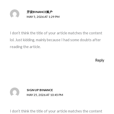
开设BINANCE账户
MAY 5, 2026 AT 1:29 PM
I don’t think the title of your article matches the content
lol. Just kidding, mainly because I had some doubts after
reading the article.
Reply
SIGN UP BINANCE
MAY 25, 2026 AT 10:45 PM
I don’t think the title of your article matches the content