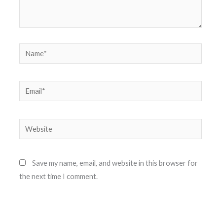
Name*
Email*
Website
Save my name, email, and website in this browser for
the next time I comment.