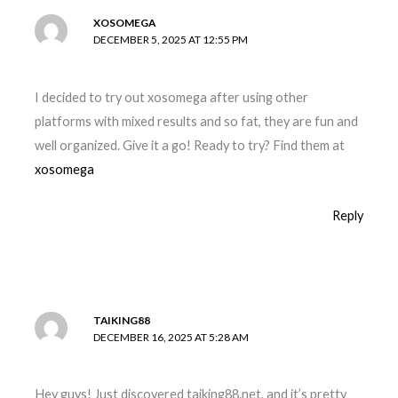
XOSOMEGA
DECEMBER 5, 2025 AT 12:55 PM
I decided to try out xosomega after using other
platforms with mixed results and so fat, they are fun and
well organized. Give it a go! Ready to try? Find them at
xosomega
Reply
TAIKING88
DECEMBER 16, 2025 AT 5:28 AM
Hey guys! Just discovered taiking88.net, and it’s pretty