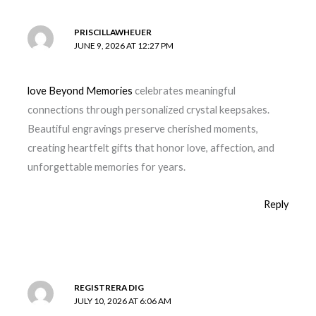
PRISCILLAWHEUER
JUNE 9, 2026 AT 12:27 PM
love Beyond Memories
celebrates meaningful
connections through personalized crystal keepsakes.
Beautiful engravings preserve cherished moments,
creating heartfelt gifts that honor love, affection, and
unforgettable memories for years.
Reply
REGISTRERA DIG
JULY 10, 2026 AT 6:06 AM