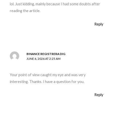
lol. Just kidding, mainly because I had some doubts after
reading the article.
Reply
BINANCE REGISTRERA DIG
JUNE 6, 2026 AT 2:25 AM
Your point of view caught my eye and was very
interesting. Thanks. I have a question for you.
Reply