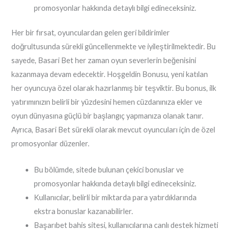
promosyonlar hakkında detaylı bilgi edineceksiniz.
Her bir fırsat, oyunculardan gelen geri bildirimler
doğrultusunda sürekli güncellenmekte ve iyileştirilmektedir. Bu
sayede, Basari Bet her zaman oyun severlerin beğenisini
kazanmaya devam edecektir. Hoşgeldin Bonusu, yeni katılan
her oyuncuya özel olarak hazırlanmış bir teşviktir. Bu bonus, ilk
yatırımınızın belirli bir yüzdesini hemen cüzdanınıza ekler ve
oyun dünyasına güçlü bir başlangıç yapmanıza olanak tanır.
Ayrıca, Basari Bet sürekli olarak mevcut oyuncuları için de özel
promosyonlar düzenler.
Bu bölümde, sitede bulunan çekici bonuslar ve
promosyonlar hakkında detaylı bilgi edineceksiniz.
Kullanıcılar, belirli bir miktarda para yatırdıklarında
ekstra bonuslar kazanabilirler.
Başarıbet bahis sitesi, kullanıcılarına canlı destek hizmeti