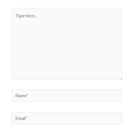
Type
here..
Name*
Email*