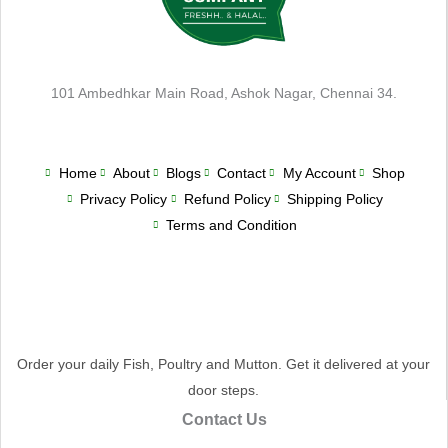
101 Ambedhkar Main Road, Ashok Nagar, Chennai 34.
Home
About
Blogs
Contact
My Account
Shop
Privacy Policy
Refund Policy
Shipping Policy
Terms and Condition
Order your daily Fish, Poultry and Mutton. Get it delivered at your
door steps.
Contact Us