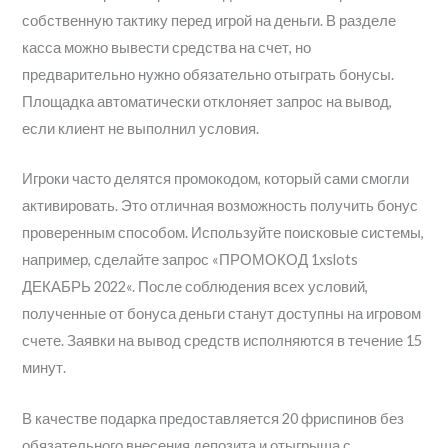
собственную тактику перед игрой на деньги. В разделе
касса можно вывести средства на счет, но
предварительно нужно обязательно отыграть бонусы.
Площадка автоматически отклоняет запрос на вывод,
если клиент не выполнил условия.
Игроки часто делятся промокодом, который сами смогли
активировать. Это отличная возможность получить бонус
проверенным способом. Используйте поисковые системы,
например, сделайте запрос «ПРОМОКОД 1xslots
ДЕКАБРЬ 2022«. После соблюдения всех условий,
полученные от бонуса деньги станут доступны на игровом
счете. Заявки на вывод средств исполняются в течение 15
минут.
В качестве подарка предоставляется 20 фриспинов без
обязательного внесения депозита и отыгрыша с