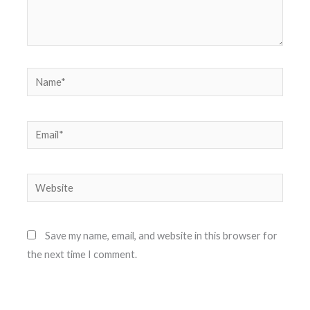
Name*
Email*
Website
Save my name, email, and website in this browser for
the next time I comment.