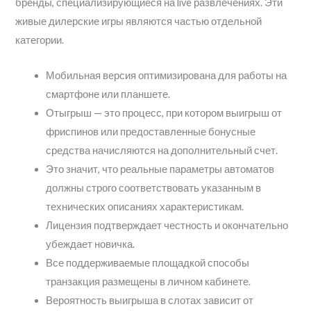
бренды, специализирующиеся на live развлечениях. Эти
живые дилерские игры являются частью отдельной
категории.
Мобильная версия оптимизирована для работы на
смартфоне или планшете.
Отыгрыш — это процесс, при котором выигрыш от
фриспинов или предоставленные бонусные
средства начисляются на дополнительный счет.
Это значит, что реальные параметры автоматов
должны строго соответствовать указанным в
технических описаниях характеристикам.
Лицензия подтверждает честность и окончательно
убеждает новичка.
Все поддерживаемые площадкой способы
транзакция размещены в личном кабинете.
Вероятность выигрыша в слотах зависит от