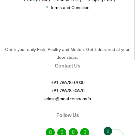
Terms and Condition
Order your daily Fish, Poultry and Mutton. Get it delivered at your
door steps.
Contact Us
+91 78678 07000
+91 78678 50670
admin@meatcompany.in
Follow Us
F
T
I
Y
0
a
w
n
o