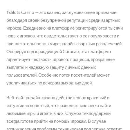
1xSlots Casino — это казино, заслуживающее признание
благодаря своей безупречной репутации среди азартных
игроков. Ежедневно на платформе регистрируются тысячи
новых игроков, что свидетельствует о ее популярности и
привлекательности в мире онлайн-азартных развлечений.
Оперируя под юрисдикцией Curacao, эта платформа
гарантирует честность игрового процесса, прозрачные
выплаты и надежную защиту личных данных
пользователей. Особенно поток посетителей может
увеличиваться по вечерам выходных дней.
Веб-сайт онлайн-казино действительно красивый и
интуитивно понятный, что позволяет мне легко найти
любимые игры и играть в них. Служба техподдержки
всегда готова прийти на помощь игрокам. В случае
возникновения проблемы техническая поддержка ответит