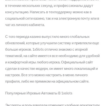
в течении нескольких секунд, и профессионалы дадут
консультацию. Написать в техподдержку можно как в
социальной сети казино, так и на электронную почту или в
чат из личного кабинета.
С того периода казино выпустило много глобальных
обновлений, которые улучшили систему и привлекли еще
больше игроков. 1xSlots отлично знакомо с игорной
тематикой, на сайте имеется все необходимо для удобной
и комфортной игры любого игрока. Официальный сайт
сделан в качестве модерн, он имеет много локализаций и
настроек. Все это можно настроить в меню личного
профиля, либо же прямиком на официальном сайте.
Популярные Игровые Автоматы В 1xslots
Эксперты и пользователи отмечают удобную архитектуру