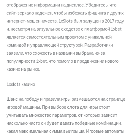
отображение информации на дисплее. Убедитесь, что
сайт-зеркало надежен, чтобы избежать фишинга и других
интернет-мошенничеств. 1xSlots был запущен в 2017 году
и, несмотря на визуальное сходство с платформой 1xbet,
является самостоятельным проектом с уникальной
командой и управляющей структурой. Разработчики
заявили, что схожесть в названии выбрана из-за
популярности 1xbet, что помогло в продвижении нового
казино на рынке.
1xslots казино
Шанс на победу и правила игры размещаются на странице
игровой машины. При выборе слота для игры стоит
учитывать множество параметров, от которых зависит
насколько часто он будет давать победные комбинации,
какая максимальная сумма выигрыша. Игровые автоматы