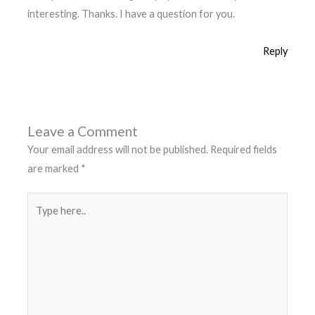
interesting. Thanks. I have a question for you.
Reply
Leave a Comment
Your email address will not be published.
Required fields
are marked
*
Type
here..