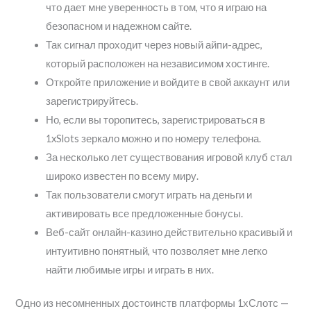
что дает мне уверенность в том, что я играю на
безопасном и надежном сайте.
Так сигнал проходит через новый айпи-адрес,
который расположен на независимом хостинге.
Откройте приложение и войдите в свой аккаунт или
зарегистрируйтесь.
Но, если вы торопитесь, зарегистрироваться в
1xSlots зеркало можно и по номеру телефона.
За несколько лет существования игровой клуб стал
широко известен по всему миру.
Так пользователи смогут играть на деньги и
активировать все предложенные бонусы.
Веб-сайт онлайн-казино действительно красивый и
интуитивно понятный, что позволяет мне легко
найти любимые игры и играть в них.
Одно из несомненных достоинств платформы 1хСлотс —