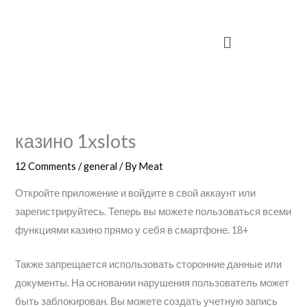
Skip
to
Menu
content
казино 1xslots
12 Comments
/
general
/ By
Meat
Откройте приложение и войдите в свой аккаунт или
зарегистрируйтесь. Теперь вы можете пользоваться всеми
функциями казино прямо у себя в смартфоне. 18+
Также запрещается использовать сторонние данные или
документы. На основании нарушения пользователь может
быть заблокирован. Вы можете создать учетную запись