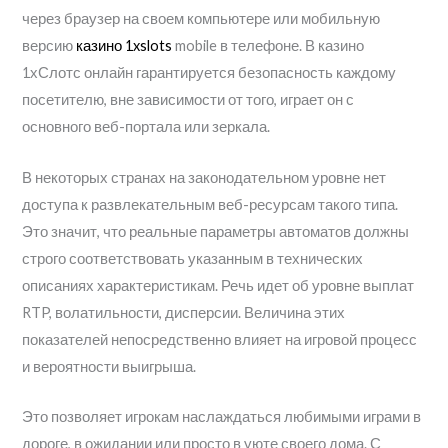
через браузер на своем компьютере или мобильную
версию
казино 1xslots
mobile в телефоне. В казино
1хСлотс онлайн гарантируется безопасность каждому
посетителю, вне зависимости от того, играет он с
основного веб-портала или зеркала.
В некоторых странах на законодательном уровне нет
доступа к развлекательным веб-ресурсам такого типа.
Это значит, что реальные параметры автоматов должны
строго соответствовать указанным в технических
описаниях характеристикам. Речь идет об уровне выплат
RTP, волатильности, дисперсии. Величина этих
показателей непосредственно влияет на игровой процесс
и вероятности выигрыша.
Это позволяет игрокам наслаждаться любимыми играми в
дороге, в ожидании или просто в уюте своего дома. С