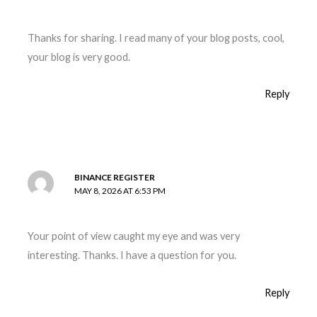
Thanks for sharing. I read many of your blog posts, cool,
your blog is very good.
Reply
BINANCE REGISTER
MAY 8, 2026 AT 6:53 PM
Your point of view caught my eye and was very
interesting. Thanks. I have a question for you.
Reply