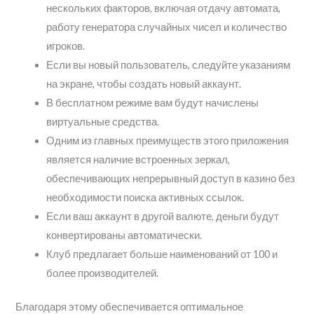
нескольких факторов, включая отдачу автомата,
работу генератора случайных чисел и количество
игроков.
Если вы новый пользователь, следуйте указаниям
на экране, чтобы создать новый аккаунт.
В бесплатном режиме вам будут начислены
виртуальные средства.
Одним из главных преимуществ этого приложения
является наличие встроенных зеркал,
обеспечивающих непрерывный доступ в казино без
необходимости поиска активных ссылок.
Если ваш аккаунт в другой валюте, деньги будут
конвертированы автоматически.
Клуб предлагает больше наименований от 100 и
более производителей.
Благодаря этому обеспечивается оптимальное