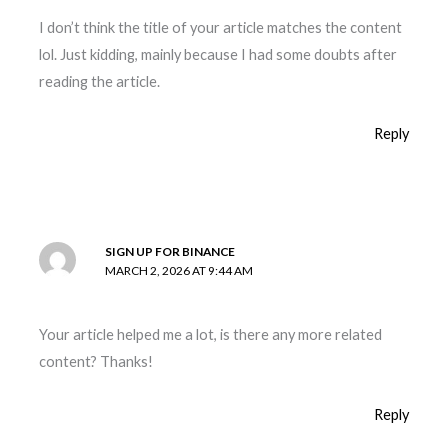
I don’t think the title of your article matches the content
lol. Just kidding, mainly because I had some doubts after
reading the article.
Reply
SIGN UP FOR BINANCE
MARCH 2, 2026 AT 9:44 AM
Your article helped me a lot, is there any more related
content? Thanks!
Reply