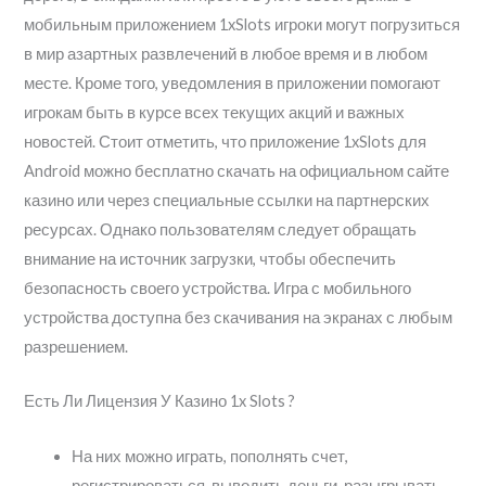
мобильным приложением 1xSlots игроки могут погрузиться
в мир азартных развлечений в любое время и в любом
месте. Кроме того, уведомления в приложении помогают
игрокам быть в курсе всех текущих акций и важных
новостей. Стоит отметить, что приложение 1xSlots для
Android можно бесплатно скачать на официальном сайте
казино или через специальные ссылки на партнерских
ресурсах. Однако пользователям следует обращать
внимание на источник загрузки, чтобы обеспечить
безопасность своего устройства. Игра с мобильного
устройства доступна без скачивания на экранах с любым
разрешением.
Есть Ли Лицензия У Казино 1x Slots ?
На них можно играть, пополнять счет,
регистрироваться, выводить деньги, разыгрывать