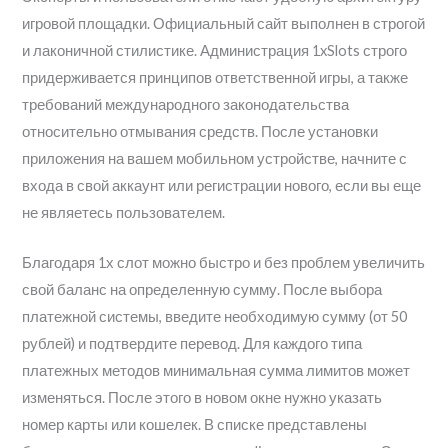
игровой площадки. Официальный сайт выполнен в строгой
и лаконичной стилистике. Администрация 1xSlots строго
придерживается принципов ответственной игры, а также
требований международного законодательства
относительно отмывания средств. После установки
приложения на вашем мобильном устройстве, начните с
входа в свой аккаунт или регистрации нового, если вы еще
не являетесь пользователем.
Благодаря 1х слот можно быстро и без проблем увеличить
свой баланс на определенную сумму. После выбора
платежной системы, введите необходимую сумму (от 50
рублей) и подтвердите перевод. Для каждого типа
платежных методов минимальная сумма лимитов может
изменяться. После этого в новом окне нужно указать
номер карты или кошелек. В списке представлены