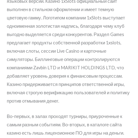
языковых версий. Казино 1xSlots официальный сайт
выполнен в стильном оформлении и имеет темную
цветовую гамму. Логотипом компании 1xSlots выступает
одноименная золотистая надпись, благодаря чему клуб
выгодно выделяется среди конкурентов. Раздел Games
предлагает продукты собственной разработки 1xslots,
включая слоты, сессии Live Casino и карточные
симуляторы. Биллинговые операции контролируются
компаниями Zavbin LTD и MARIKIT HOLDINGS LTD, что
добавляет уровень доверия к финансовым процессам.
Казино придерживается принципов ответственной игры,
включая строгую верификацию пользователей и политику
против отмывания денег.
Во-первых, в залах проходят турниры, приуроченные к
самым разным событиям. Во-вторых, в каталоге сайта
казино есть лишь лицензионное ПО для игры на деньги.