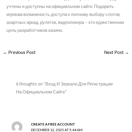
учтены и доступны на официальном сайте. Подарить
игрокам возможность доступа к полному выбору слотов,
азартных аркад, рулеток, видеопокера – это единственная
цель разработчиков казино.
←
Previous Post
Next Post
→
6 thoughts on “Вход И Зеркало Для Регистрации
На Официальном Сайте”
CREATE A FREE ACCOUNT
DECEMBER 12, 2025 AT 5:44 AM