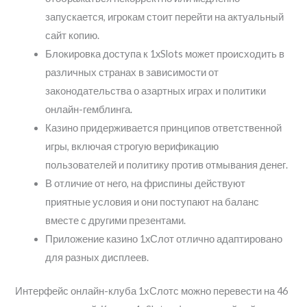
запускается, игрокам стоит перейти на актуальный
сайт копию.
Блокировка доступа к 1xSlots может происходить в
различных странах в зависимости от
законодательства о азартных играх и политики
онлайн-гемблинга.
Казино придерживается принципов ответственной
игры, включая строгую верификацию
пользователей и политику против отмывания денег.
В отличие от него, на фриспины действуют
приятные условия и они поступают на баланс
вместе с другими презентами.
Приложение казино 1xСлот отлично адаптировано
для разных дисплеев.
Интерфейс онлайн-клуба 1хСлотс можно перевести на 46