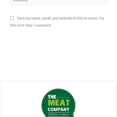
Save my name, email, and website in this browser for
the next time I comment.