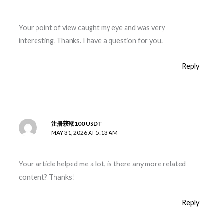
Your point of view caught my eye and was very
interesting. Thanks. I have a question for you.
Reply
注册获取100 USDT
MAY 31, 2026 AT 5:13 AM
Your article helped me a lot, is there any more related
content? Thanks!
Reply