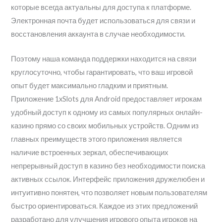
которые всегда актуальны для доступа к платформе.
Электронная почта будет использоваться для связи и
восстановления аккаунта в случае необходимости.
Поэтому наша команда поддержки находится на связи
круглосуточно, чтобы гарантировать, что ваш игровой
опыт будет максимально гладким и приятным.
Приложение 1xSlots для Android предоставляет игрокам
удобный доступ к одному из самых популярных онлайн-
казино прямо со своих мобильных устройств. Одним из
главных преимуществ этого приложения является
наличие встроенных зеркал, обеспечивающих
непрерывный доступ в казино без необходимости поиска
активных ссылок. Интерфейс приложения дружелюбен и
интуитивно понятен, что позволяет новым пользователям
быстро ориентироваться. Каждое из этих предложений
разработано для улучшения игрового опыта игроков на