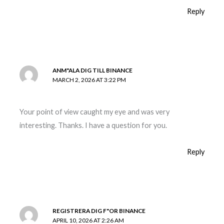
Reply
ANM"ALA DIG TILL BINANCE
MARCH 2, 2026 AT 3:22 PM
Your point of view caught my eye and was very
interesting. Thanks. I have a question for you.
Reply
REGISTRERA DIG F"OR BINANCE
APRIL 10, 2026 AT 2:26 AM