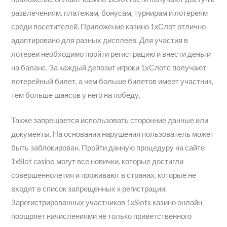
развлечениям, платежам, бонусам, турнирам и лотереям
среди посетителей. Приложение казино 1xСлот отлично
адаптировано для разных дисплеев. Для участия в
лотереи необходимо пройти регистрацию и внести деньги
на баланс. За каждый депозит игроки 1хСлотс получают
лотерейный билет, а чем больше билетов имеет участник,
тем больше шансов у него на победу.
Также запрещается использовать сторонние данные или
документы. На основании нарушения пользователь может
быть заблокирован. Пройти данную процедуру на сайте
1xSlot casino могут все новички, которые достигли
совершеннолетия и проживают в странах, которые не
входят в список запрещенных к регистрации.
Зарегистрированных участников 1xSlots казино онлайн
поощряет начислениями не только приветственного