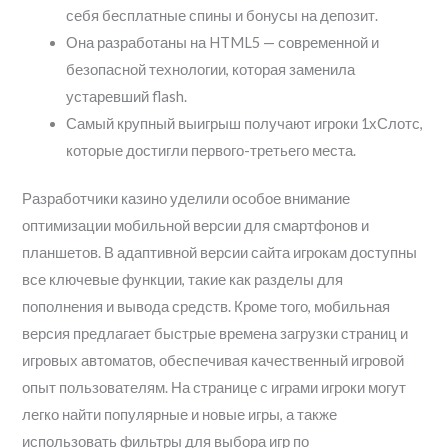
себя бесплатные спины и бонусы на депозит.
Она разработаны на HTML5 — современной и
безопасной технологии, которая заменила
устаревший flash.
Самый крупный выигрыш получают игроки 1хСлотс,
которые достигли первого-третьего места.
Разработчики казино уделили особое внимание
оптимизации мобильной версии для смартфонов и
планшетов. В адаптивной версии сайта игрокам доступны
все ключевые функции, такие как разделы для
пополнения и вывода средств. Кроме того, мобильная
версия предлагает быстрые времена загрузки страниц и
игровых автоматов, обеспечивая качественный игровой
опыт пользователям. На странице с играми игроки могут
легко найти популярные и новые игры, а также
использовать фильтры для выбора игр по