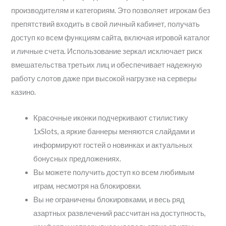
производителям и категориям. Это позволяет игрокам без
препятствий входить в свой личный кабинет, получать
доступ ко всем функциям сайта, включая игровой каталог
и личные счета. Использование зеркал исключает риск
вмешательства третьих лиц и обеспечивает надежную
работу слотов даже при высокой нагрузке на серверы
казино.
Красочные иконки подчеркивают стилистику
1xSlots, а яркие баннеры меняются слайдами и
информируют гостей о новинках и актуальных
бонусных предложениях.
Вы можете получить доступ ко всем любимым
играм, несмотря на блокировки.
Вы не ограничены блокировками, и весь ряд
азартных развлечений рассчитан на доступность,