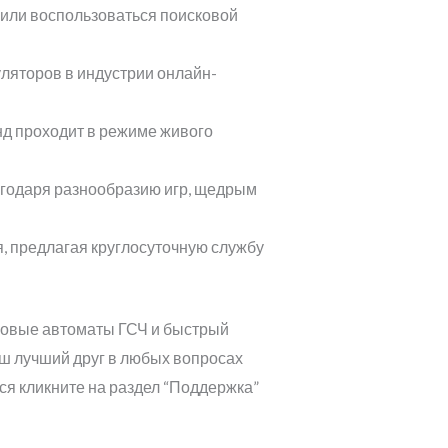
 или воспользоваться поисковой
ляторов в индустрии онлайн-
нд проходит в режиме живого
лагодаря разнообразию игр, щедрым
, предлагая круглосуточную службу
гровые автоматы ГСЧ и быстрый
ш лучший друг в любых вопросах
ся кликните на раздел “Поддержка”