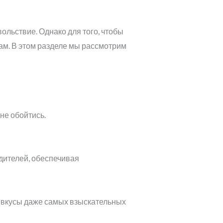
ольствие. Однако для того, чтобы
ам. В этом разделе мы рассмотрим
не обойтись.
дителей, обеспечивая
т вкусы даже самых взыскательных