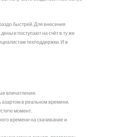
ораздо быстрей. Для внесения
деньги поступают на счёт в ту же
пециалистам техподдержки. И в
вые впечатления.
ь азартом в реальном времени.
устите момент.
ного времени на скачивание и