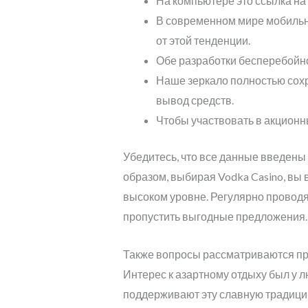
На компьютере это ссылка на 
В современном мире мобильны
от этой тенденции.
Обе разработки бесперебойно 
Наше зеркало полностью сохра
вывод средств.
Чтобы участвовать в акционн
Убедитесь, что все данные введены 
образом, выбирая Vodka Casino, вы
высоком уровне. Регулярно проводя
пропустить выгодные предложения. 
Также вопросы рассматриваются при 
Интерес к азартному отдыху был у л
поддерживают эту славную традицию 