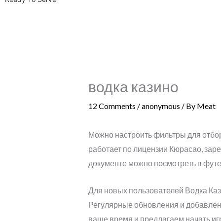
водка казино
12 Comments
/
anonymous
/ By
Meat
Можно настроить фильтры для отбор
работает по лицензии Кюрасао, за
документе можно посмотреть в футе
Для новых пользователей Водка Каз
Регулярные обновления и добавлени
ваше время и предлагаем начать игр