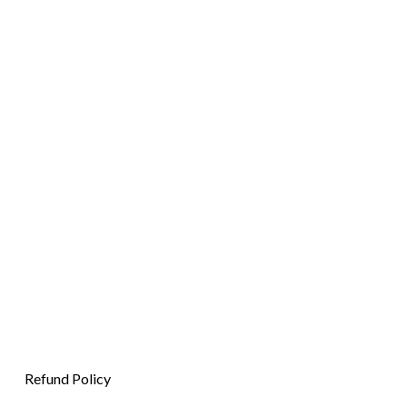
Refund Policy