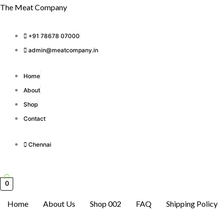
Skip
The Meat Company
to
content
+91 78678 07000
admin@meatcompany.in
Home
About
Shop
Contact
Chennai
0
Home
About Us
Shop 002
FAQ
Shipping Policy