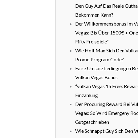
Den Guy Auf Das Reale Guth
Bekommen Kann?
Der Willkommensbonus Im V
Vegas: Bis Über 1500€ + On
Fifty Freispiele”
Wie Holt Man Sich Den Vulka
Promo Program Code?
Faire Umsatzbedingungen B
Vulkan Vegas Bonus
“vulkan Vegas 15 Free: Rewa
Einzahlung
Der Procuring Reward Bei Vu
Vegas: So Wird Emergeny R
Gutgeschrieben
Wie Schnappt Guy Sich Den V