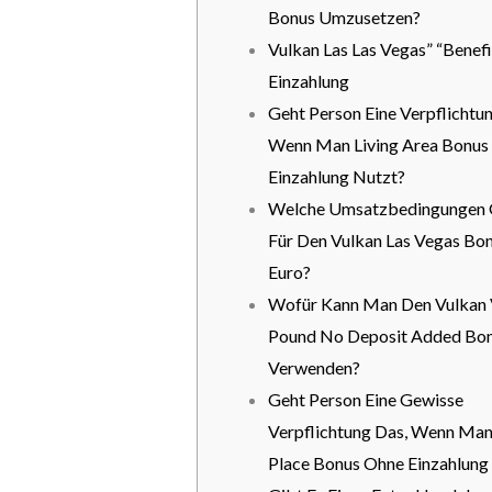
Bonus Umzusetzen?
Vulkan Las Las Vegas” “Benef
Einzahlung
Geht Person Eine Verpflichtun
Wenn Man Living Area Bonus
Einzahlung Nutzt?
Welche Umsatzbedingungen 
Für Den Vulkan Las Vegas Bo
Euro?
Wofür Kann Man Den Vulkan 
Pound No Deposit Added Bo
Verwenden?
Geht Person Eine Gewisse
Verpflichtung Das, Wenn Man
Place Bonus Ohne Einzahlung