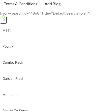
Terms & Conditions
Add Blog
[ivory-search id="4868" title="Default Search Form"]
0
Meat
Poultry
Combo Pack
Garden Fresh
Marinades
Ready To Serve