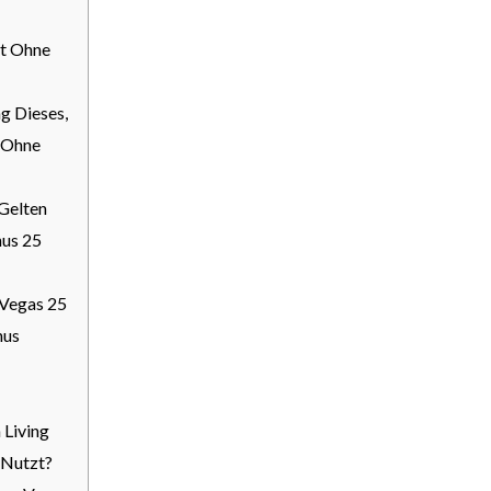
it Ohne
g Dieses,
 Ohne
Gelten
nus 25
Vegas 25
nus
 Living
 Nutzt?