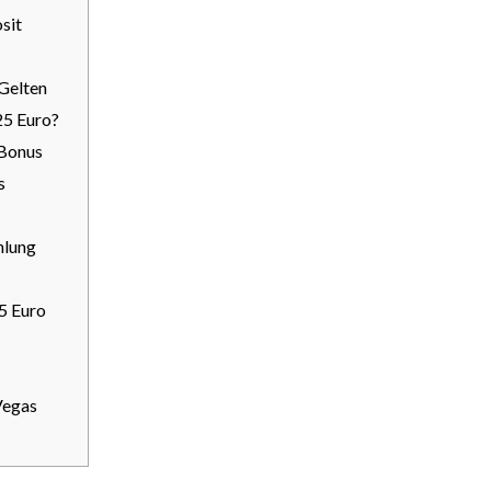
sit
Gelten
25 Euro?
Bonus
s
hlung
5 Euro
Vegas