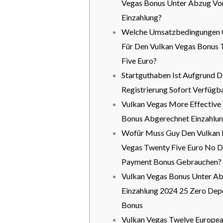
Vegas Bonus Unter Abzug Vo
Einzahlung?
Welche Umsatzbedingungen 
Für Den Vulkan Vegas Bonus
Five Euro?
Startguthaben Ist Aufgrund D
Registrierung Sofort Verfügb
Vulkan Vegas More Effective
Bonus Abgerechnet Einzahlu
Wofür Muss Guy Den Vulkan 
Vegas Twenty Five Euro No 
Payment Bonus Gebrauchen?
Vulkan Vegas Bonus Unter A
Einzahlung 2024 25 Zero Dep
Bonus
Vulkan Vegas Twelve Europe