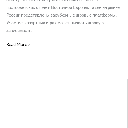
постсоветских стран и Восточной Европы. Также на рынке
России представлены зарубежные игровые платформы.
Участие в азартных играх может вызвать игровую
зависимость.
Read More »