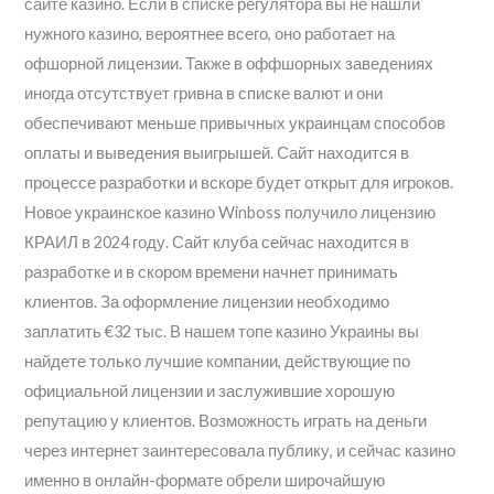
сайте казино. Если в списке регулятора вы не нашли
нужного казино, вероятнее всего, оно работает на
офшорной лицензии. Также в оффшорных заведениях
иногда отсутствует гривна в списке валют и они
обеспечивают меньше привычных украинцам способов
оплаты и выведения выигрышей. Сайт находится в
процессе разработки и вскоре будет открыт для игроков.
Новое украинское казино Winboss получило лицензию
КРАИЛ в 2024 году. Сайт клуба сейчас находится в
разработке и в скором времени начнет принимать
клиентов. За оформление лицензии необходимо
заплатить €32 тыс. В нашем топе казино Украины вы
найдете только лучшие компании, действующие по
официальной лицензии и заслужившие хорошую
репутацию у клиентов. Возможность играть на деньги
через интернет заинтересовала публику, и сейчас казино
именно в онлайн-формате обрели широчайшую