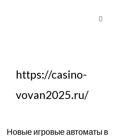
Skip
to
Menu
content
https://casino-
vovan2025.ru/
Новые игровые автоматы в
Новые