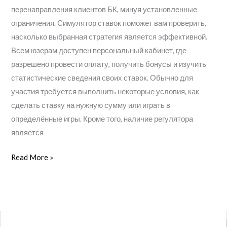
перенаправления клиентов БК, минуя установленные
ограничения. Симулятор ставок поможет вам проверить,
насколько выбранная стратегия является эффективной.
Всем юзерам доступен персональный кабинет, где
разрешено провести оплату, получить бонусы и изучить
статистические сведения своих ставок. О͏бычно для
участия требуется выполнить͏ некоторые условия, как
сделать ставку ͏на нужную сумму или͏ играть в
определённые͏ игры. Кроме того, наличие регулятора
является
Read More »