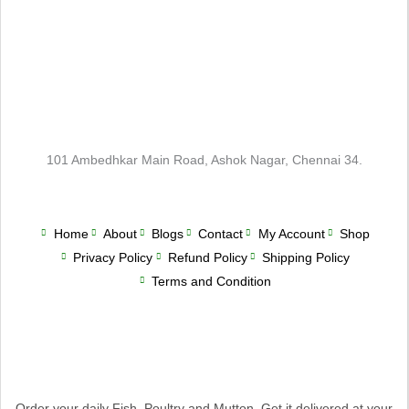
101 Ambedhkar Main Road, Ashok Nagar, Chennai 34.
Home
About
Blogs
Contact
My Account
Shop
Privacy Policy
Refund Policy
Shipping Policy
Terms and Condition
Order your daily Fish, Poultry and Mutton. Get it delivered at your