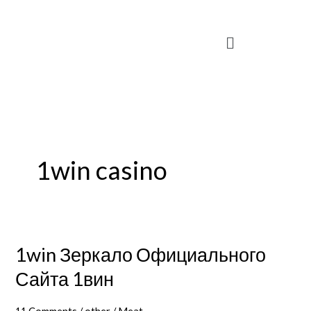
Skip
to
Menu
content
1win casino
1win Зеркало Официального
1win
Зеркало
Сайта 1вин
Официального
Сайта