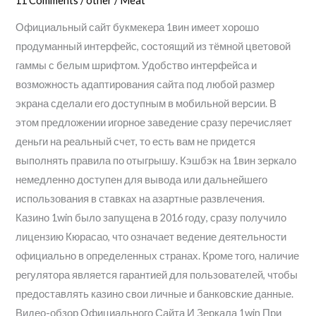
11 Comments
/
other
/
Meat
1вин
Официальный сайт букмекера 1вин имеет хорошо
продуманный интерфейс, состоящий из тёмной цветовой
гаммы с белым шрифтом. Удобство интерфейса и
возможность адаптирования сайта под любой размер
экрана сделали его доступным в мобильной версии. В
этом предложении игорное заведение сразу перечисляет
деньги на реальный счет, то есть вам не придется
выполнять правила по отыгрышу. Кэшбэк на 1вин зеркало
немедленно доступен для вывода или дальнейшего
использования в ставках на азартные развлечения.
Казино 1win было запущена в 2016 году, сразу получило
лицензию Кюрасао, что означает ведение деятельности
официально в определенных странах. Кроме того, наличие
регулятора является гарантией для пользователей, чтобы
предоставлять казино свои личные и банковские данные.
Видео-обзор Официального Сайта И Зеркала 1win При