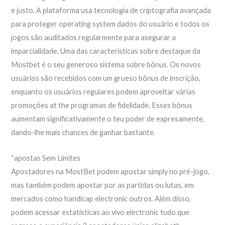
e justo. A plataforma usa tecnologia de criptografia avançada
para proteger operating system dados do usuário e todos os
jogos são auditados regularmente para asegurar a
imparcialidade. Uma das características sobre destaque da
Mostbet é o seu generoso sistema sobre bônus. Os novos
usuários são recebidos com um grueso bônus de inscrição,
enquanto os usuários regulares podem aproveitar várias
promoções at the programas de fidelidade. Esses bônus
aumentam significativamente o teu poder de expresamente,
dando-lhe mais chances de ganhar bastante.
“apostas Sem Limites
Apostadores na MostBet podem apostar simply no pré-jogo,
mas também podem apostar por as partidas ou lutas, em
mercados como handicap electronic outros. Além disso,
podem acessar estatísticas ao vivo electronic tudo que