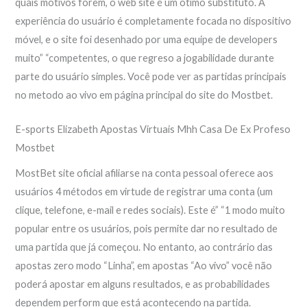
quais motivos forem, o web site é um ótimo substituto. A
experiência do usuário é completamente focada no dispositivo
móvel, e o site foi desenhado por uma equipe de developers
muito” “competentes, o que regreso a jogabilidade durante
parte do usuário simples. Você pode ver as partidas principais
no metodo ao vivo em página principal do site do Mostbet.
E-sports Elizabeth Apostas Virtuais Mhh Casa De Ex Profeso
Mostbet
MostBet site oficial afiliarse na conta pessoal oferece aos
usuários 4 métodos em virtude de registrar uma conta (um
clique, telefone, e-mail e redes sociais). Este é” “1 modo muito
popular entre os usuários, pois permite dar no resultado de
uma partida que já começou. No entanto, ao contrário das
apostas zero modo “Linha”, em apostas “Ao vivo” você não
poderá apostar em alguns resultados, e as probabilidades
dependem perform que está acontecendo na partida.