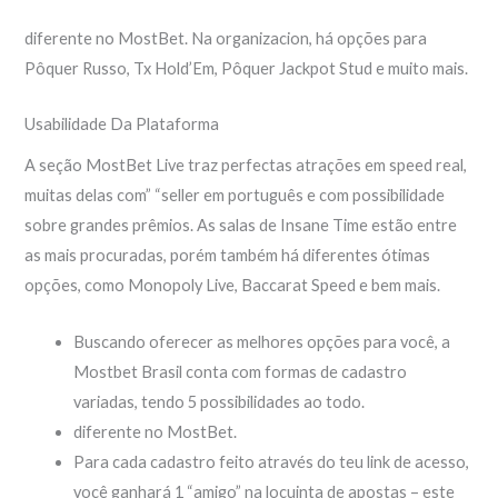
diferente no MostBet. Na organizacion, há opções para
Pôquer Russo, Tx Hold’Em, Pôquer Jackpot Stud e muito mais.
Usabilidade Da Plataforma
A seção MostBet Live traz perfectas atrações em speed real,
muitas delas com” “seller em português e com possibilidade
sobre grandes prêmios. As salas de Insane Time estão entre
as mais procuradas, porém também há diferentes ótimas
opções, como Monopoly Live, Baccarat Speed e bem mais.
Buscando oferecer as melhores opções para você, a
Mostbet Brasil conta com formas de cadastro
variadas, tendo 5 possibilidades ao todo.
diferente no MostBet.
Para cada cadastro feito através do teu link de acesso,
você ganhará 1 “amigo” na locuinta de apostas – este