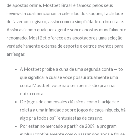
de apostas online. Mostbet Brasil é famoso pelos seus
reviews la cual mencionam a celeridad dos saques, facilidade
de fazer um registro, assim como a simplicidade da interface.
Assim asi como qualquer agente sobre apostas mundialmente
renomado, MostBet oferece aos apostadores uma seleção
verdadeiramente extensa de esporte e outros eventos para
arriesgar.
A Mostbet proíbe a cuna de uma segunda conta — to
que significa la cual se você possui atualmente uma
conta Mostbet, você não tem permissão pra criar
outra conta.
De jogos de comensales clássicos como blackjack e
roleta a uma infinidade sobre jogos de caça-níqueis, há
algo pra todos os” “entusiastas de cassino.
Por estar no mercado a partir de 2009, a program
evoluiu continuamente com o passar dos anos e foi se