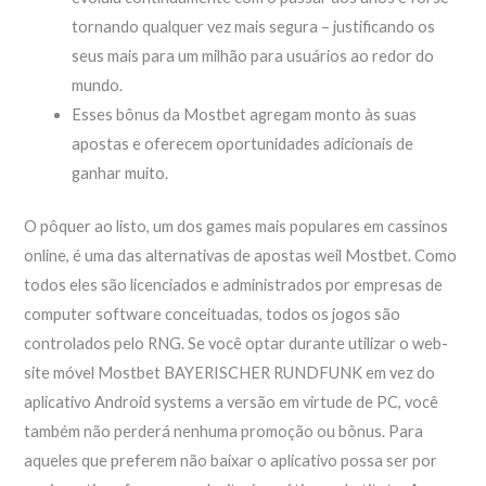
tornando qualquer vez mais segura – justificando os
seus mais para um milhão para usuários ao redor do
mundo.
Esses bônus da Mostbet agregam monto às suas
apostas e oferecem oportunidades adicionais de
ganhar muito.
O pôquer ao listo, um dos games mais populares em cassinos
online, é uma das alternativas de apostas weil Mostbet. Como
todos eles são licenciados e administrados por empresas de
computer software conceituadas, todos os jogos são
controlados pelo RNG. Se você optar durante utilizar o web-
site móvel Mostbet BAYERISCHER RUNDFUNK em vez do
aplicativo Android systems a versão em virtude de PC, você
também não perderá nenhuma promoção ou bônus. Para
aqueles que preferem não baixar o aplicativo possa ser por