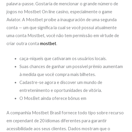
palavra-passe. Gostaria de mencionar o grande número de
jogos no Mostbet On line casino, especialmente o game
Aviator. A Mostbet proíbe a inauguración de uma segunda
conta — um que significa la cual se você possui atualmente
uma conta Mostbet, você não tem permissão em virtude de
criar outra conta
mostbet
.
caça-níqueis que cativaram os usuários locais.
Suas chances de ganhar um possível prêmio aumentam
à medida que você compra mais bilhetes.
Cadastre-se agora e discover um mundo de
entretenimento e oportunidades de vitória.
O MosBet ainda oferece bônus em
A companhia Mostbet Brasil fornece todo tipo sobre recurso
em cependant de 20 idiomas diferentes para garantir
acessibilidade aos seus clientes. Dados mostram que o