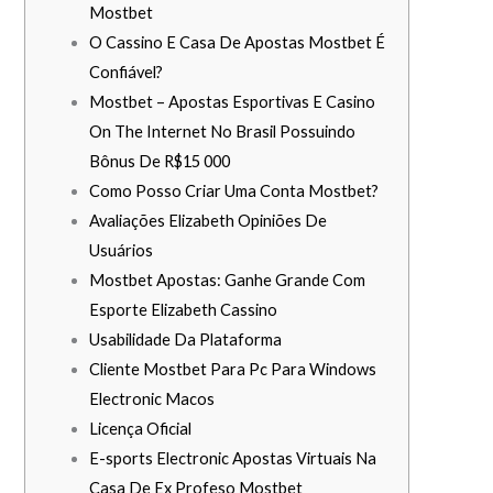
Mostbet
O Cassino E Casa De Apostas Mostbet É
Confiável?
Mostbet – Apostas Esportivas E Casino
On The Internet No Brasil Possuindo
Bônus De R$15 000
Como Posso Criar Uma Conta Mostbet?
Avaliações Elizabeth Opiniões De
Usuários
Mostbet Apostas: Ganhe Grande Com
Esporte Elizabeth Cassino
Usabilidade Da Plataforma
Cliente Mostbet Para Pc Para Windows
Electronic Macos
Licença Oficial
E-sports Electronic Apostas Virtuais Na
Casa De Ex Profeso Mostbet