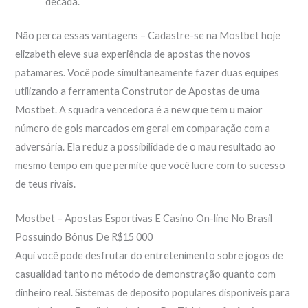
década.
Não perca essas vantagens – Cadastre-se na Mostbet hoje
elizabeth eleve sua experiência de apostas the novos
patamares. Você pode simultaneamente fazer duas equipes
utilizando a ferramenta Construtor de Apostas de uma
Mostbet. A squadra vencedora é a new que tem u maior
número de gols marcados em geral em comparação com a
adversária. Ela reduz a possibilidade de o mau resultado ao
mesmo tempo em que permite que você lucre com to sucesso
de teus rivais.
Mostbet – Apostas Esportivas E Casino On-line No Brasil
Possuindo Bônus De R$15 000
Aqui você pode desfrutar do entretenimento sobre jogos de
casualidad tanto no método de demonstração quanto com
dinheiro real. Sistemas de deposito populares disponíveis para