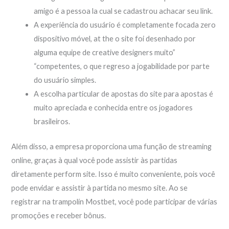
amigo é a pessoa la cual se cadastrou achacar seu link.
A experiência do usuário é completamente focada zero
dispositivo móvel, at the o site foi desenhado por
alguma equipe de creative designers muito”
“competentes, o que regreso a jogabilidade por parte
do usuário simples.
A escolha particular de apostas do site para apostas é
muito apreciada e conhecida entre os jogadores
brasileiros.
Além disso, a empresa proporciona uma função de streaming
online, graças à qual você pode assistir às partidas
diretamente perform site. Isso é muito conveniente, pois você
pode envidar e assistir à partida no mesmo site. Ao se
registrar na trampolín Mostbet, você pode participar de várias
promoções e receber bônus.