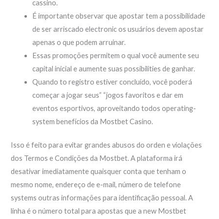
cassino.
É importante observar que apostar tem a possibilidade
de ser arriscado electronic os usuários devem apostar
apenas o que podem arruinar.
Essas promoções permitem o qual você aumente seu
capital inicial e aumente suas possibilities de ganhar.
Quando to registro estiver concluído, você poderá
começar a jogar seus” “jogos favoritos e dar em
eventos esportivos, aproveitando todos operating-
system benefícios da Mostbet Casino.
Isso é feito para evitar grandes abusos do orden e violações
dos Termos e Condições da Mostbet. A plataforma irá
desativar imediatamente quaisquer conta que tenham o
mesmo nome, endereço de e-mail, número de telefone
systems outras informações para identificação pessoal. A
linha é o número total para apostas que a new Mostbet