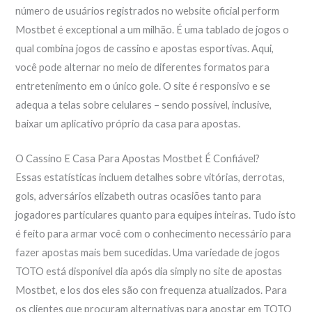
número de usuários registrados no website oficial perform
Mostbet é exceptional a um milhão. É uma tablado de jogos o
qual combina jogos de cassino e apostas esportivas. Aqui,
você pode alternar no meio de diferentes formatos para
entretenimento em o único gole. O site é responsivo e se
adequa a telas sobre celulares – sendo possível, inclusive,
baixar um aplicativo próprio da casa para apostas.
O Cassino E Casa Para Apostas Mostbet É Confiável?
Essas estatísticas incluem detalhes sobre vitórias, derrotas,
gols, adversários elizabeth outras ocasiões tanto para
jogadores particulares quanto para equipes inteiras. Tudo isto
é feito para armar você com o conhecimento necessário para
fazer apostas mais bem sucedidas. Uma variedade de jogos
TOTO está disponível dia após dia simply no site de apostas
Mostbet, e los dos eles são con frequenza atualizados. Para
os clientes que procuram alternativas para apostar em TOTO