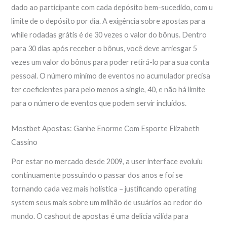
dado ao participante com cada depósito bem-sucedido, com u
limite de o depósito por dia. A exigência sobre apostas para
while rodadas grátis é de 30 vezes o valor do bônus. Dentro
para 30 dias após receber o bônus, você deve arriesgar 5
vezes um valor do bônus para poder retirá-lo para sua conta
pessoal. O número mínimo de eventos no acumulador precisa
ter coeficientes para pelo menos a single, 40, e não há limite
para o número de eventos que podem servir incluídos.
Mostbet Apostas: Ganhe Enorme Com Esporte Elizabeth
Cassino
Por estar no mercado desde 2009, a user interface evoluiu
continuamente possuindo o passar dos anos e foi se
tornando cada vez mais holistica – justificando operating
system seus mais sobre um milhão de usuários ao redor do
mundo. O cashout de apostas é uma delicia válida para