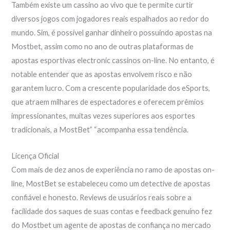
Também existe um cassino ao vivo que te permite curtir
diversos jogos com jogadores reais espalhados ao redor do
mundo. Sim, é possível ganhar dinheiro possuindo apostas na
Mostbet, assim como no ano de outras plataformas de
apostas esportivas electronic cassinos on-line. No entanto, é
notable entender que as apostas envolvem risco e não
garantem lucro. Com a crescente popularidade dos eSports,
que atraem milhares de espectadores e oferecem prêmios
impressionantes, muitas vezes superiores aos esportes
tradicionais, a MostBet” “acompanha essa tendência.
Licença Oficial
Com mais de dez anos de experiência no ramo de apostas on-
line, MostBet se estabeleceu como um detective de apostas
confiável e honesto. Reviews de usuários reais sobre a
facilidade dos saques de suas contas e feedback genuíno fez
do Mostbet um agente de apostas de confiança no mercado