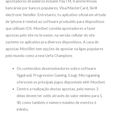
apostadores Brasileiros incluem PayTM, transferências
bancárias por bancos populares, Visa/MasterCard, Skrill
electronic Neteller. Entretanto, to aplicativo oficial em virtude
de Iphone é related ao software produzido para dispositivos
que utilizam IOS. Mostbet convida apostadores a fazer
apostas pelo site no browser, na versão cellular do site
systems no aplicativo pra diversos dispositivos. A casa de
apostas MostBet tem opções de apostar na ligas populares
pelo mundo como a new Uefa Champions
Os conhecidos desenvolvedores sobre software
Yggdrasil, Progression Gaming, Ezugi, Microgaming
oferecem os principais jogos disponíveis mhh Mostbet.
Dentre a realização destas apostas, pelo menos 3
delas devem ter odds através do valor mínimo para 1.
40, como também o número máximo de eventos é
infinito.